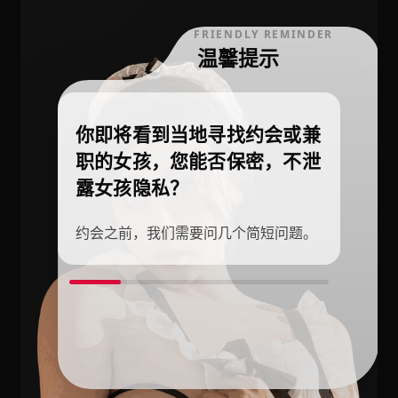
FRIENDLY REMINDER
温馨提示
你即将看到当地寻找约会或兼
职的女孩，您能否保密，不泄
露女孩隐私？
约会之前，我们需要问几个简短问题。