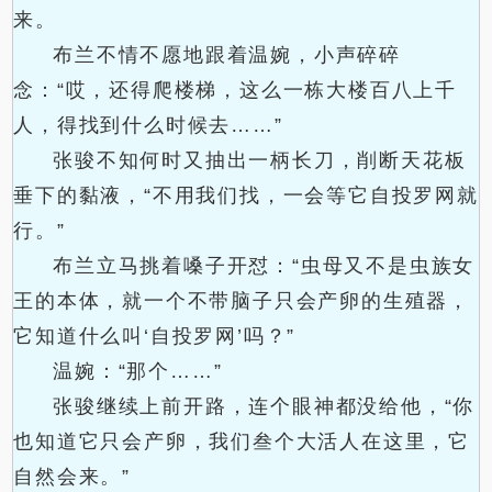
来。
布兰不情不愿地跟着温婉，小声碎碎
念：“哎，还得爬楼梯，这么一栋大楼百八上千
人，得找到什么时候去……”
张骏不知何时又抽出一柄长刀，削断天花板
垂下的黏液，“不用我们找，一会等它自投罗网就
行。”
布兰立马挑着嗓子开怼：“虫母又不是虫族女
王的本体，就一个不带脑子只会产卵的生殖器，
它知道什么叫‘自投罗网’吗？”
温婉：“那个……”
张骏继续上前开路，连个眼神都没给他，“你
也知道它只会产卵，我们叁个大活人在这里，它
自然会来。”