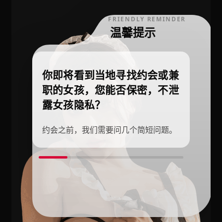
FRIENDLY REMINDER
温馨提示
你即将看到当地寻找约会或兼
职的女孩，您能否保密，不泄
露女孩隐私？
约会之前，我们需要问几个简短问题。