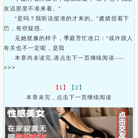
友说那里不准来着。”
“是吗？我听说挺准的才来的。”虞婧捏着下
巴，有些疑惑。
见她犹豫的样子，季庭芳忙改口：“或许跟人
有关也不一定呢，是我
本章尚未读完,请点击下一页继续阅读----
>>>
【1】
【2】
本章未完，点击下一页继续阅读