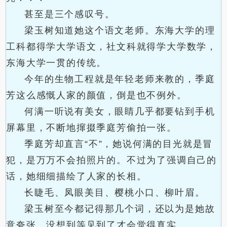
甚至是三个感叹号。
梁玉树知道她这个语文老师。东海大学的理
工科都得学大学语文，社文科就得学大学数学，
东海大学一贯的传统。
今年的生物工程就是年轻老师来教的，季庭
芳这么感慨人家的颜值，倒是也不例外。
何满一听说有美女，眼睛几乎都要钻到手机
屏幕里，不断地撺掇季庭芳偷拍一张。
季庭芳却直言“不”，她说何满的目光就是冒
犯，是万万不会拍照片的。不过为了强调自己的
话，她细细描绘了人家的长相。
长睫毛、凤眼美目、樱桃小口、柳叶眉。
梁玉树至今都记得那几个词，还以为是她故
意夸张，没想到等见到了才会觉得真实。