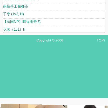
超品兵王在都市
子兮 (1v2, H)
【民国NP】暗香雨云尤
明珠（1v1）h
Copyright © 2006
TOP↑