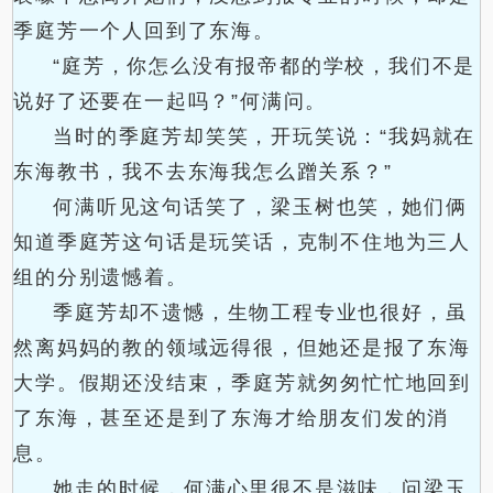
季庭芳一个人回到了东海。
“庭芳，你怎么没有报帝都的学校，我们不是
说好了还要在一起吗？”何满问。
当时的季庭芳却笑笑，开玩笑说：“我妈就在
东海教书，我不去东海我怎么蹭关系？”
何满听见这句话笑了，梁玉树也笑，她们俩
知道季庭芳这句话是玩笑话，克制不住地为三人
组的分别遗憾着。
季庭芳却不遗憾，生物工程专业也很好，虽
然离妈妈的教的领域远得很，但她还是报了东海
大学。假期还没结束，季庭芳就匆匆忙忙地回到
了东海，甚至还是到了东海才给朋友们发的消
息。
她走的时候，何满心里很不是滋味，问梁玉