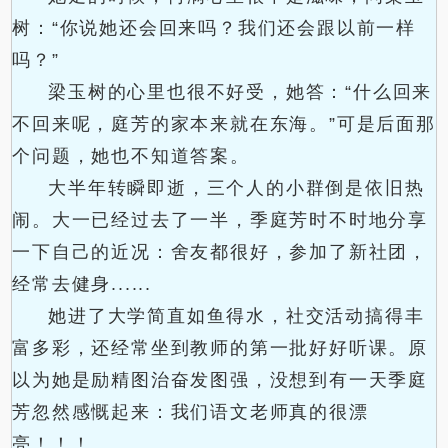
树：“你说她还会回来吗？我们还会跟以前一样
吗？”
梁玉树的心里也很不好受，她答：“什么回来
不回来呢，庭芳的家本来就在东海。”可是后面那
个问题，她也不知道答案。
大半年转瞬即逝，三个人的小群倒是依旧热
闹。大一已经过去了一半，季庭芳时不时地分享
一下自己的近况：舍友都很好，参加了新社团，
经常去健身......
她进了大学简直如鱼得水，社交活动搞得丰
富多彩，还经常坐到教师的第一批好好听课。原
以为她是励精图治奋发图强，没想到有一天季庭
芳忽然感慨起来：我们语文老师真的很漂
亮！！！