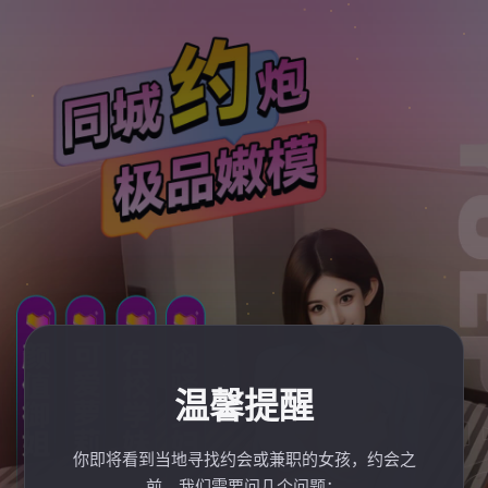
温馨提醒
你即将看到当地寻找约会或兼职的女孩，约会之
前，我们需要问几个问题：