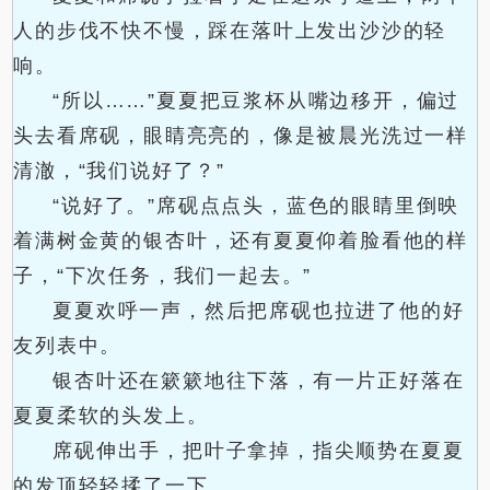
人的步伐不快不慢，踩在落叶上发出沙沙的轻
响。
“所以……”夏夏把豆浆杯从嘴边移开，偏过
头去看席砚，眼睛亮亮的，像是被晨光洗过一样
清澈，“我们说好了？”
“说好了。”席砚点点头，蓝色的眼睛里倒映
着满树金黄的银杏叶，还有夏夏仰着脸看他的样
子，“下次任务，我们一起去。”
夏夏欢呼一声，然后把席砚也拉进了他的好
友列表中。
银杏叶还在簌簌地往下落，有一片正好落在
夏夏柔软的头发上。
席砚伸出手，把叶子拿掉，指尖顺势在夏夏
的发顶轻轻揉了一下。