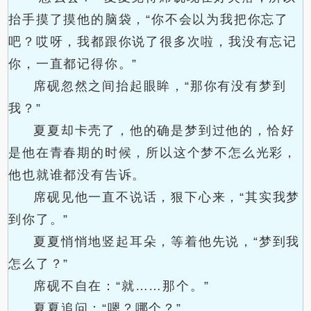
抬手摸了摸他的脑袋，“你不会以为我把你忘了
吧？哎呀，我都跟你说了很多次啦，我没有忘记
你，一直都记得你。”
席砚忽然之间抬起眼眸，“那你有没有梦到
我？”
夏夏却卡壳了，他的确是梦到过他的，恰好
是他在青春期的时候，所以这个梦不怎么光彩，
他也就谁都没有告诉。
席砚见他一直不说话，狠下心来，“其实我梦
到你了。”
夏夏悄悄地竖起耳朵，等着他先说，“梦到我
怎么了？”
席砚不自在：“就……那个。”
夏夏追问：“嗯？哪个？”