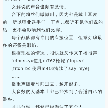
女解说的声音也颇有激情。
台下的粉丝们嗷嗷叫，因为都是戴上耳麦
的，所以职业选手们一丁点儿都听不见他们说的
话，更不会影响到他们比赛。
每个战队都有专门的应援位置，但举灯牌最
多的还得是邢焰。
根据现在的情况，很快就又传来了播报声。
[elmer-yu使用m762枪毙了lop-vr]
[fitch-bcl使用m416淘汰了say-mye]
……
播报声随着时间过去，越来越多。
大多数的人基本上都已经捡到了合适自己的
装备。
才几分钟，邢焰已经淘汰了五个人。