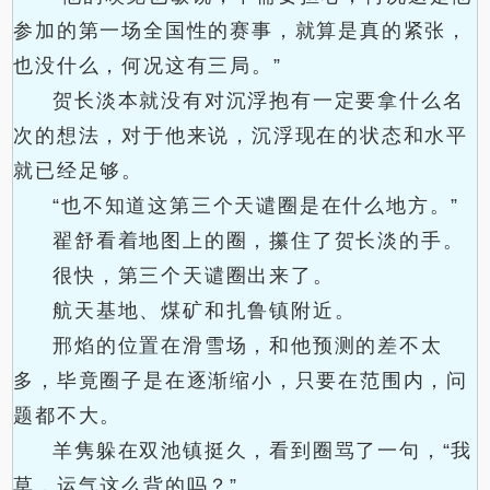
参加的第一场全国性的赛事，就算是真的紧张，
也没什么，何况这有三局。”
贺长淡本就没有对沉浮抱有一定要拿什么名
次的想法，对于他来说，沉浮现在的状态和水平
就已经足够。
“也不知道这第三个天谴圈是在什么地方。”
翟舒看着地图上的圈，攥住了贺长淡的手。
很快，第三个天谴圈出来了。
航天基地、煤矿和扎鲁镇附近。
邢焰的位置在滑雪场，和他预测的差不太
多，毕竟圈子是在逐渐缩小，只要在范围内，问
题都不大。
羊隽躲在双池镇挺久，看到圈骂了一句，“我
草，运气这么背的吗？”