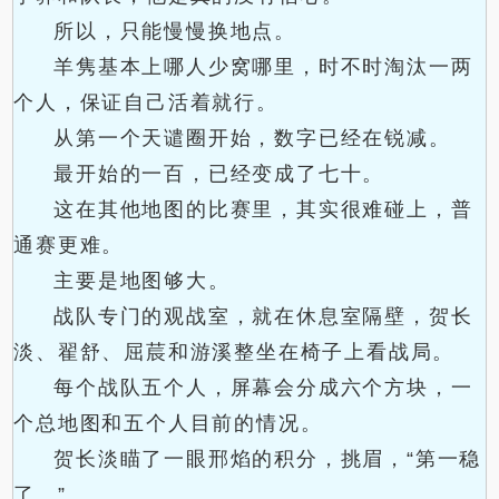
所以，只能慢慢换地点。
羊隽基本上哪人少窝哪里，时不时淘汰一两
个人，保证自己活着就行。
从第一个天谴圈开始，数字已经在锐减。
最开始的一百，已经变成了七十。
这在其他地图的比赛里，其实很难碰上，普
通赛更难。
主要是地图够大。
战队专门的观战室，就在休息室隔壁，贺长
淡、翟舒、屈莀和游溪整坐在椅子上看战局。
每个战队五个人，屏幕会分成六个方块，一
个总地图和五个人目前的情况。
贺长淡瞄了一眼邢焰的积分，挑眉，“第一稳
了。”