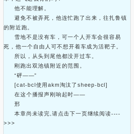
他不能理解。
避免不被弄死，他连忙跑了出来，往扎鲁镇
的附近跑。
雪地不是没有车，可一个人开车会很容易
死，他一个自由人可不想开着车成为活靶子。
所以，从头到尾他都没开过车。
刚跑出双池镇附近的范围。
“砰——”
[cat-bcl使用akm淘汰了sheep-bcl]
在这个播报声刚响起时——
邢
本章尚未读完,请点击下一页继续阅读----
>>>