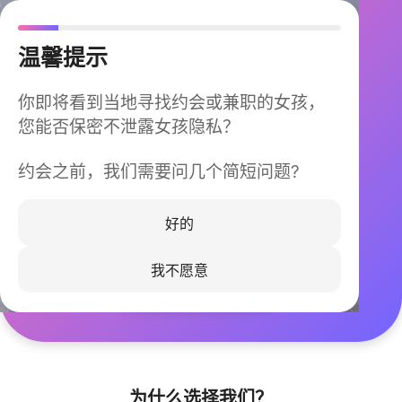
温馨提示
你即将看到当地寻找约会或兼职的女孩，
您能否保密不泄露女孩隐私？
约会之前，我们需要问几个简短问题?
今晚不再孤单
同城快速匹配，马上认识身边的TA
好的
我不愿意
立即下载
为什么选择我们？