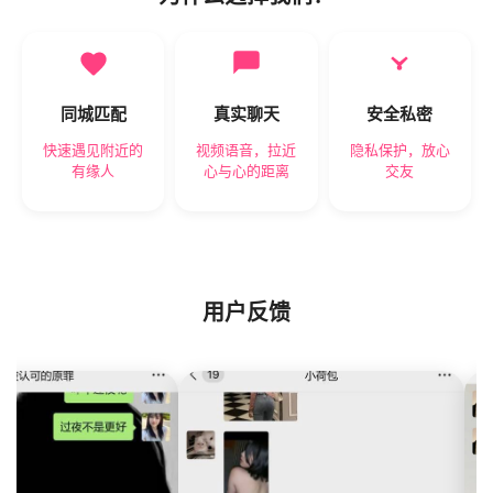
同城匹配
真实聊天
安全私密
快速遇见附近的
视频语音，拉近
隐私保护，放心
有缘人
心与心的距离
交友
用户反馈