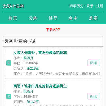
无影小说网
阅读历史
|
登录
|
注册
首 页
分类
排 行
全 本
搜 索
下载APP
“风酒月”写的小说
女装大佬算卦，室友他叔命犯桃花
作者：
风酒月
1
阅读
字数：511082字
更新到：
第218章
简介：
" 路野，人美路子野，会装更会穿女装，苗疆雾山村满级
离谱！谁家白月光抢替身还揍男主
作者：
风酒月
2
阅读
字数：368945字
更新到：
第162章