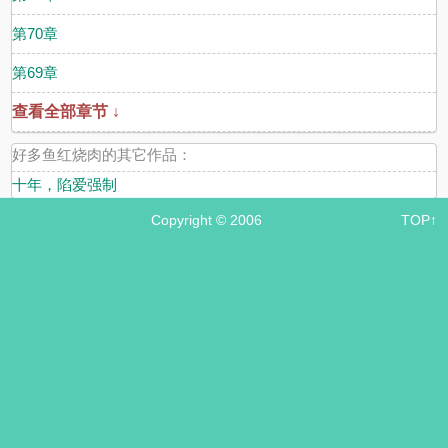
第70章
第69章
查看全部章节 ↓
好多鱼红烧肉的其它作品：
十年，陷爱强制
Copyright © 2006
TOP↑