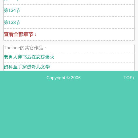
第134节
第133节
查看全部章节 ↓
Theface的其它作品：
老男人穿书后在恋综爆火
妇科圣手穿进哥儿文学
Copyright © 2006
TOP↑