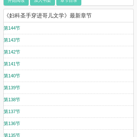
开始阅读
加入书架
章节目录
《妇科圣手穿进哥儿文学》最新章节
第144节
第143节
第142节
第141节
第140节
第139节
第138节
第137节
第136节
第135节