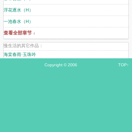
浮花逐水（H）
一池春水（H）
查看全部章节 ↓
慢生活的其它作品：
海棠春雨·玉珠吟
Copyright © 2006
TOP↑