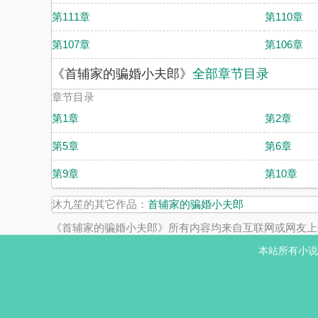
第111章
第110章
第107章
第106章
《首辅家的骗婚小夫郎》
全部章节目录
章节目录
第1章
第2章
第5章
第6章
第9章
第10章
沐九笙的其它作品：
首辅家的骗婚小夫郎
《首辅家的骗婚小夫郎》所有内容均来自互联网或网友上
本站所有小说