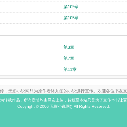
第109章
第105章
第3章
第7章
第11章
传，无影小说网只为原作者沐九笙的小说进行宣传。欢迎各位书友
为转载作品，所有章节均由网友上传，转载至本站只是为了宣传本书让更
Copyright © 2006 无影小说网() All Rights Reserved.